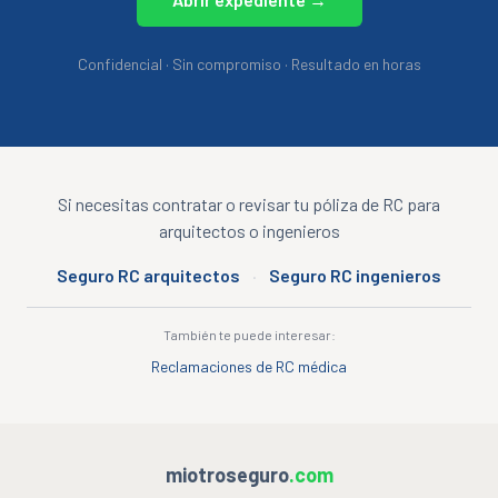
Confidencial · Sin compromiso · Resultado en horas
Si necesitas contratar o revisar tu póliza de RC para
arquitectos o ingenieros
Seguro RC arquitectos
·
Seguro RC ingenieros
También te puede interesar:
Reclamaciones de RC médica
miotroseguro
.com