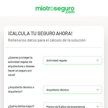
¡CALCULA TU SEGURO AHORA!
Rellena los datos para el cálculo de la solución
¿Quieres proteger la
actividad regular de
arquitectura o deseas
hacer un seguro por
obra?
¿Arquitecto técnico o
Arquitecto?
¿Qué te define mejor?