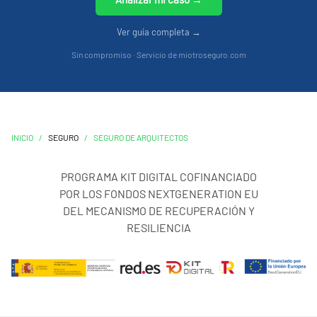
Ver guía completa →
Sin compromiso · Servicio de miotroseguro.com
INICIO
/
SEGURO
/
SEGURO DE ARQUITECTOS
PROGRAMA KIT DIGITAL COFINANCIADO
POR LOS FONDOS NEXTGENERATION EU
DEL MECANISMO DE RECUPERACIÓN Y
RESILIENCIA