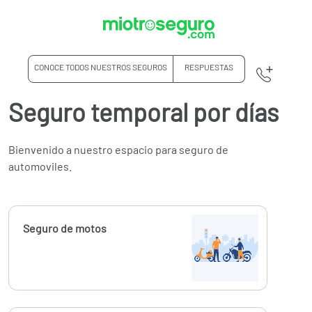
CONOCE TODOS NUESTROS SEGUROS
RESPUESTAS
Seguro temporal por días
Bienvenido a nuestro espacio para seguro de
automoviles.
Calcúlalo ahora
Seguro de motos