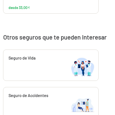
desde 33,00
€
Otros seguros que te pueden interesar
Calcúlalo ahora
Seguro de Vida
Calcúlalo ahora
Seguro de Accidentes