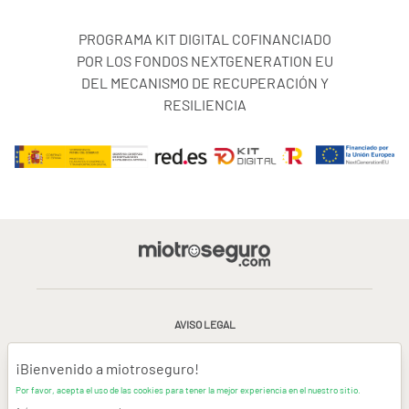
PROGRAMA KIT DIGITAL COFINANCIADO
POR LOS FONDOS NEXTGENERATION EU
DEL MECANISMO DE RECUPERACIÓN Y
RESILIENCIA
AVISO LEGAL
CONDICIONES GENERALES DE USO
¡Bienvenido a miotroseguro!
Por favor, acepta el uso de las cookies para tener la mejor experiencia en el nuestro sitio.
POLÍTICA DE PRIVACIDAD
|
CANAL DE DENUNCIAS
|
COOKIES