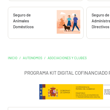
Calcúlalo ahora
Seguro de
Calcúlalo 
Seguro de
Animales
Administr
Domésticos
Directivos
INICIO
/
AUTONOMOS
/
ASOCIACIONES Y CLUBES
PROGRAMA KIT DIGITAL COFINANCIADO