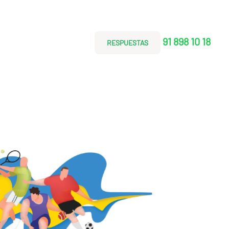
91 898 10 18
RESPUESTAS