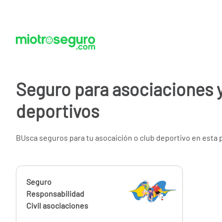
Seguro para asociaciones 
deportivos
BUsca seguros para tu asocaición o club deportivo en esta 
Calcúlalo ahora
Seguro
desde
112,50
Responsabilidad
€
Civil asociaciones