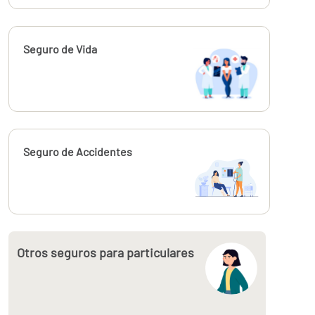
Calcúlalo ahora
Seguro de Vida
Calcúlalo ahora
Seguro de Accidentes
Otros seguros para particulares