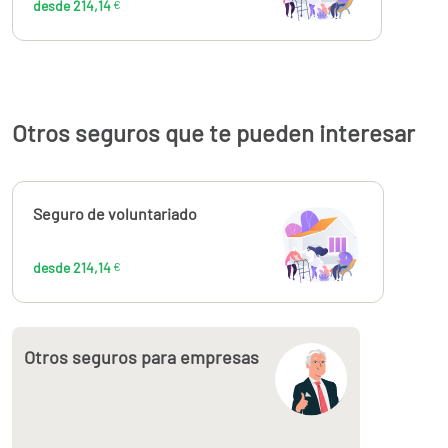
desde 214,14
€
Otros seguros que te pueden interesar
Calcúlalo ahora
Seguro de voluntariado
desde
214,14
€
desde 214,14
€
Otros seguros para empresas