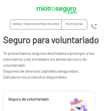
CONOCE TODOS NUESTROS SEGUROS
RESPUESTAS
Seguro para voluntariado
Te presentamos seguros destinados a proteger a los
voluntarios y las entidades sin ánimo de lucro de
voluntariado.
Dispones de diversos capitales asegurados.
Calcula en los productos disponibles.
Calcúlalo ahora
Seguro de voluntariado
desde
214,14
€