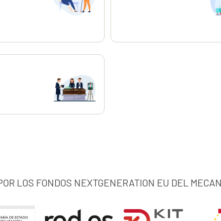
ahora
 POR LOS FONDOS NEXTGENERATION EU DEL MECAN