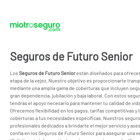
Seguros de Futuro Senior
Los
Seguros de Futuro Senior
están diseñados para ofrecer
etapa de la vejez. Nuestro objetivo es proporcionarte tranq
mediante una amplia gama de coberturas que incluyen segu
gran dependencia, jubilación y baja laboral. Con estos seg
tendrás el apoyo necesario para mantener tu calidad de vida
Ofrecemos flexibilidad en los pagos, tarifas competitivas y l
coberturas a tus necesidades específicas. Nuestros segur
profesionales dedicados a brindarte el mejor servicio y ases
confía en los Seguros de Futuro Senior para asegurar una ve