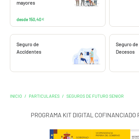
€
mayores
desde 150,40
€
Calcúlalo ahora
Seguro de
Calcúlalo 
Seguro de
Accidentes
Decesos
INICIO
/
PARTICULARES
/
SEGUROS DE FUTURO SENIOR
PROGRAMA KIT DIGITAL COFINANCIADO