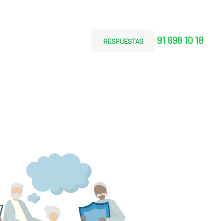
91 898 10 18
RESPUESTAS