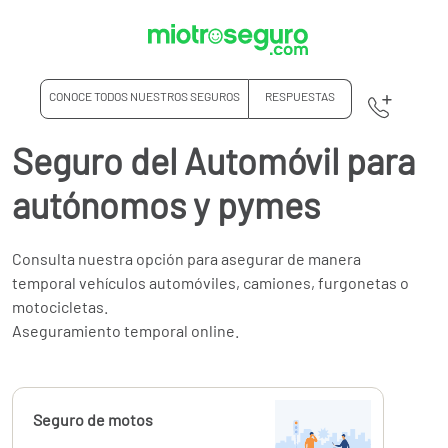
CONOCE TODOS NUESTROS SEGUROS
RESPUESTAS
Seguro del Automóvil para
autónomos y pymes
Consulta nuestra opción para asegurar de manera
temporal vehículos automóviles, camiones, furgonetas o
motocicletas.
Aseguramiento temporal online.
Calcúlalo ahora
Seguro de motos