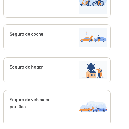
Calcúlalo ahora
Seguro de coche
Calcúlalo ahora
Seguro de hogar
Calcúlalo ahora
Seguro de vehículos
por Días