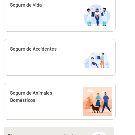
Calcúlalo ahora
Seguro de Vida
Calcúlalo ahora
Seguro de Accidentes
Calcúlalo ahora
Seguro de Animales
Domésticos