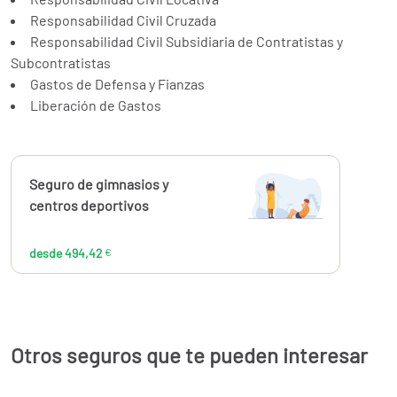
Responsabilidad Civil Cruzada
Responsabilidad Civil Subsidiaria de Contratistas y
Subcontratistas
Gastos de Defensa y Fianzas
Liberación de Gastos
Calcúlalo ahora
Seguro de gimnasios y
desde
494,42
centros deportivos
€
desde 494,42
€
Otros seguros que te pueden interesar