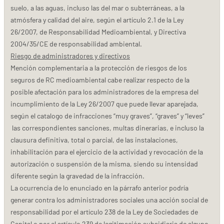
suelo, a las aguas, incluso las del mar o subterráneas, a la
atmósfera y calidad del aire, según el artículo 2.1 de la Ley
26/2007, de Responsabilidad Medioambiental, y Directiva
2004/35/CE de responsabilidad ambiental.
Riesgo de administradores y directivos
Mención complementaria a la protección de riesgos de los
seguros de RC medioambiental cabe realizar respecto de la
posible afectación para los administradores de la empresa del
incumplimiento de la Ley 26/2007 que puede llevar aparejada,
según el catalogo de infracciones “muy graves”, “graves” y “leves”
las correspondientes sanciones, multas dinerarias, e incluso la
clausura definitiva, total o parcial, de las instalaciones,
inhabilitación para el ejercicio de la actividad y revocación de la
autorización o suspensión de la misma, siendo su intensidad
diferente según la gravedad de la infracción.
La ocurrencia de lo enunciado en la párrafo anterior podría
generar contra los administradores sociales una acción social de
responsabilidad por el artículo 238 de la Ley de Sociedades de
Capital o por el artículo 239 de legitimación subsidiaria de alguno