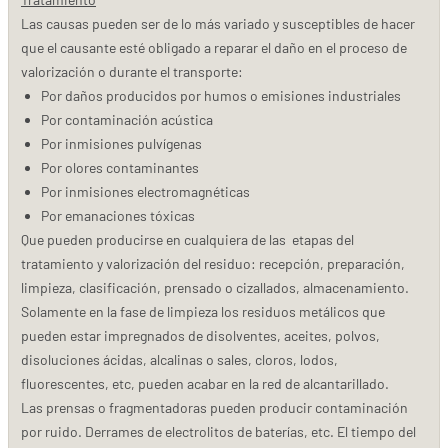
Las causas pueden ser de lo más variado y susceptibles de hacer
que el causante esté obligado a reparar el daño en el proceso de
valorización o durante el transporte:
Por daños producidos por humos o emisiones industriales
Por contaminación acústica
Por inmisiones pulvígenas
Por olores contaminantes
Por inmisiones electromagnéticas
Por emanaciones tóxicas
Que pueden producirse en cualquiera de las etapas del
tratamiento y valorización del residuo: recepción, preparación,
limpieza, clasificación, prensado o cizallados, almacenamiento.
Solamente en la fase de limpieza los residuos metálicos que
pueden estar impregnados de disolventes, aceites, polvos,
disoluciones ácidas, alcalinas o sales, cloros, lodos,
fluorescentes, etc, pueden acabar en la red de alcantarillado.
Las prensas o fragmentadoras pueden producir contaminación
por ruido. Derrames de electrolitos de baterías, etc. El tiempo del