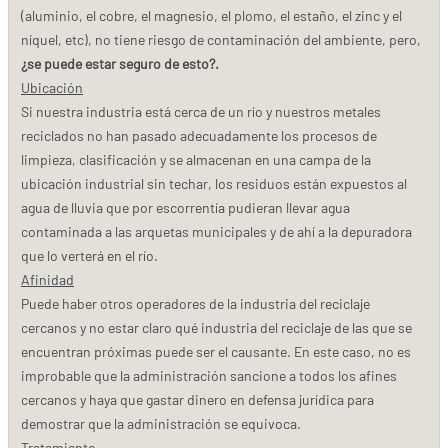
(aluminio, el cobre, el magnesio, el plomo, el estaño, el zinc y el
níquel, etc), no tiene riesgo de contaminación del ambiente, pero,
¿se puede estar seguro de esto?.
Ubicación
Si nuestra industria está cerca de un río y nuestros metales
reciclados no han pasado adecuadamente los procesos de
limpieza, clasificación y se almacenan en una campa de la
ubicación industrial sin techar, los residuos están expuestos al
agua de lluvia que por escorrentía pudieran llevar agua
contaminada a las arquetas municipales y de ahí a la depuradora
que lo verterá en el río.
Afinidad
Puede haber otros operadores de la industria del reciclaje
cercanos y no estar claro qué industria del reciclaje de las que se
encuentran próximas puede ser el causante. En este caso, no es
improbable que la administración sancione a todos los afines
cercanos y haya que gastar dinero en defensa jurídica para
demostrar que la administración se equivoca.
Tratamiento