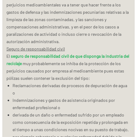
perjuicios medioambientales va a tener que hacer frente a los
gastos de defensa y las indemnizaciones pecuniarias relativas a la
limpieza de las zonas contaminadas, y las sanciones y
compensaciones administrativas, y en el peor de los casos a
paralizaciones de actividad o incluso cierre o revocación de la
autorización administrativa.
Seguro de responsabilidad civil
El
seguro de responsabilidad civil de que disponga la industria del
reciclaje
muy probablemente se inhiba de la protección de los
perjuicios causados por empresa al medioambiente pues estas
pólizas suelen contener la exclusión del tipo:
Reclamaciones derivadas de procesos de depuración de agua
o
Indemnizaciones y gastos de asistencia originados por
enfermedad profesional o
derivada de un daño o enfermedad sufrido por un empleado
como consecuencia de la exposición repetida y prolongada en
el tiempo a unas condiciones nocivas en su puesto de trabajo,
por ejemplo asbestosis o cualquier enfermedad debida a la