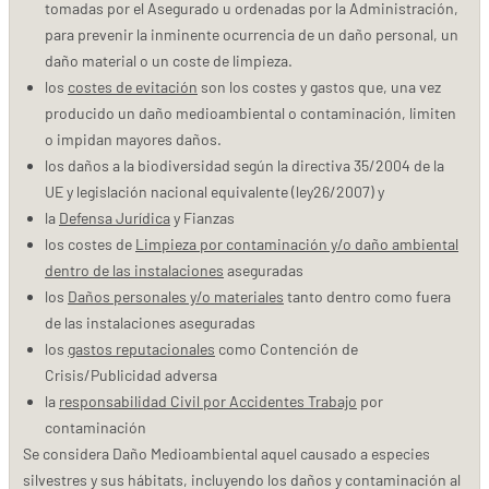
tomadas por el Asegurado u ordenadas por la Administración,
para prevenir la inminente ocurrencia de un daño personal, un
daño material o un coste de limpieza.
los
costes de evitación
son los costes y gastos que, una vez
producido un daño medioambiental o contaminación, limiten
o impidan mayores daños.
los daños a la biodiversidad según la directiva 35/2004 de la
UE y legislación nacional equivalente (ley26/2007) y
la
Defensa Jurídica
y Fianzas
los costes de
Limpieza por contaminación y/o daño ambiental
dentro de las instalaciones
aseguradas
los
Daños personales y/o materiales
tanto dentro como fuera
de las instalaciones aseguradas
los
gastos reputacionales
como Contención de
Crisis/Publicidad adversa
la
responsabilidad Civil por Accidentes Trabajo
por
contaminación
Se considera Daño Medioambiental aquel causado a especies
silvestres y sus hábitats, incluyendo los daños y contaminación al