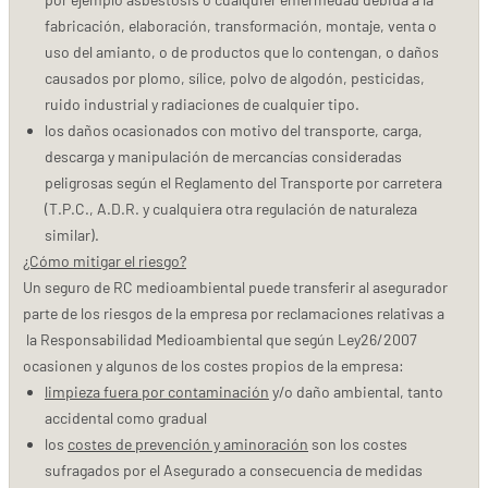
fabricación, elaboración, transformación, montaje, venta o
uso del amianto, o de productos que lo contengan, o daños
causados por plomo, sílice, polvo de algodón, pesticidas,
ruido industrial y radiaciones de cualquier tipo.
los daños ocasionados con motivo del transporte, carga,
descarga y manipulación de mercancías consideradas
peligrosas según el Reglamento del Transporte por carretera
(T.P.C., A.D.R. y cualquiera otra regulación de naturaleza
similar).
¿Cómo mitigar el riesgo?
Un seguro de RC medioambiental puede transferir al asegurador
parte de los riesgos de la empresa por reclamaciones relativas a
la Responsabilidad Medioambiental que según Ley26/2007
ocasionen y algunos de los costes propios de la empresa:
limpieza fuera por contaminación
y/o daño ambiental, tanto
accidental como gradual
los
costes de prevención y aminoración
son los costes
sufragados por el Asegurado a consecuencia de medidas