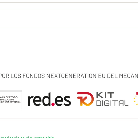
 POR LOS FONDOS NEXTGENERATION EU DEL MECAN
xperiencia en el nuestro sitio.