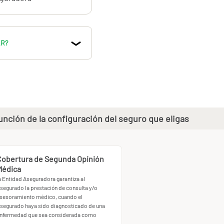
AR?
nción de la configuración del seguro que eligas
Cobertura de Segunda Opinión
Médica
a Entidad Aseguradora garantiza al
segurado la prestación de consulta y/o
sesoramiento médico, cuando el
segurado haya sido diagnosticado de una
nfermedad que sea considerada como