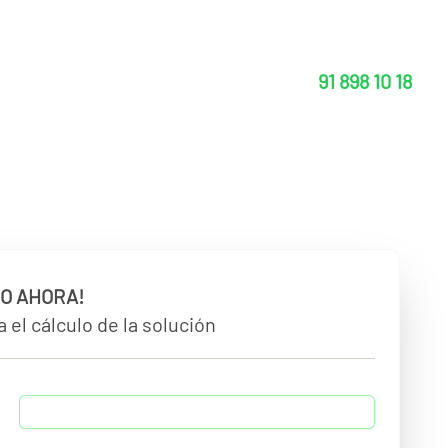
91 898 10 18
O AHORA!
 el cálculo de la solución