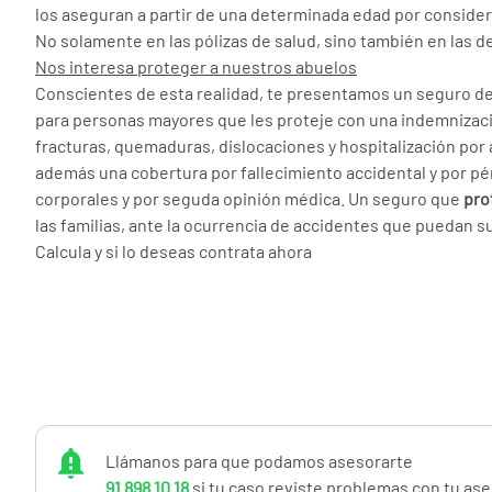
los aseguran a partir de una determinada edad por consider
No solamente en las pólizas de salud, sino también en las d
Nos interesa proteger a nuestros abuelos
Conscientes de esta realidad, te presentamos un seguro d
para personas mayores que les proteje con una indemnizac
fracturas, quemaduras, dislocaciones y hospitalización por 
además una cobertura por fallecimiento accidental y por pé
corporales y por seguda opinión médica. Un seguro que
pro
las familias, ante la ocurrencia de accidentes que puedan s
Calcula y si lo deseas contrata ahora
Llámanos para que podamos asesorarte
91 898 10 18
si tu caso reviste problemas con tu as