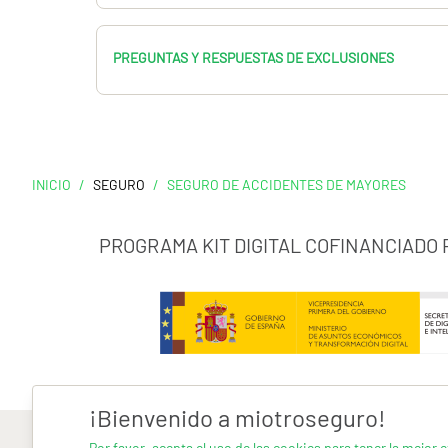
PREGUNTAS Y RESPUESTAS DE EXCLUSIONES
INICIO
/
SEGURO
/
SEGURO DE ACCIDENTES DE MAYORES
PROGRAMA KIT DIGITAL COFINANCIADO
¡Bienvenido a miotroseguro!
Por favor, acepta el uso de las cookies para tener la mejor e