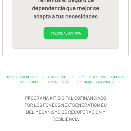
dependencia que mejor se
adapta a tus necesidades
CALCÚLALO AHORA
INICIO
/
PREGUNTAS
/
SEGUROS DE
/
FISCALIDAD DE LOS SEGUROS DE
DE SEGUROS
DEPENDENCIA
DEPENDENCIA INDIVIDUALES
PROGRAMA KIT DIGITAL COFINANCIADO
POR LOS FONDOS NEXTGENERATION EU
DEL MECANISMO DE RECUPERACIÓN Y
RESILIENCIA