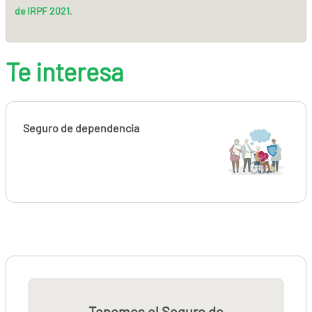
de IRPF 2021
.
Te interesa
Seguro de dependencia
Tenemos el Seguro de