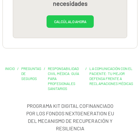
necesidades
CALCÚLALO AHORA
INICIO
/
PREGUNTAS
/
RESPONSABILIDAD
/
LA COMUNICACIÓN CON EL
DE
CIVIL MÉDICA: GUÍA
PACIENTE: TU MEJOR
SEGUROS
PARA
DEFENSA FRENTE A
PROFESIONALES
RECLAMACIONES MÉDICAS
SANITARIOS
PROGRAMA KIT DIGITAL COFINANCIADO
POR LOS FONDOS NEXTGENERATION EU
DEL MECANISMO DE RECUPERACIÓN Y
RESILIENCIA