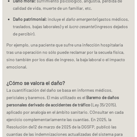
Daño moral:
sufrimiento psicológico, angustia, pérdida de
calidad de vida, muerte de un familiar, etc.
Daño patrimonial:
incluye el
daño emergente
(gastos médicos,
traslados, bajas laborales) y el
lucro cesante
(ingresos dejados
de percibir).
Por ejemplo, una paciente que sufre una infección hospitalaria
tras una operación no sólo puede reclamar por la secuela física,
sino también por los días de ingreso, la baja laboral o el impacto
emocional.
¿Cómo se valora el daño?
La cuantificación del daño se basa en informes médicos,
periciales y baremos. El más utilizado es el
Baremo de daños
personales derivado de accidentes de tráfico
(Ley 35/2015),
aplicado por analogía en el ámbito sanitario. COnsultar en cada
ejercicio complementariamente las cuantías. En 2025, la
Resolución de12 de marzo de 2025 de la DGSFP, publicó las
cuantías de las indemnizaciones actualizadas del sistema para