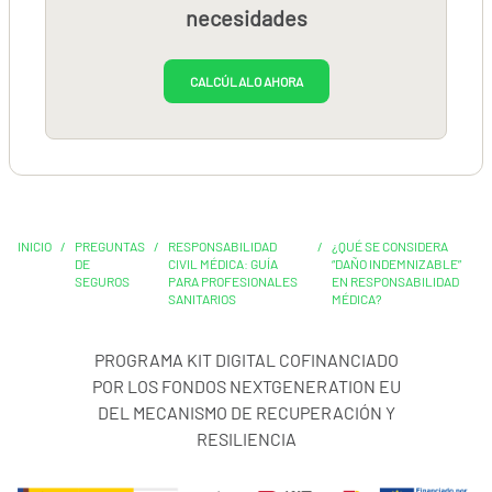
necesidades
CALCÚLALO AHORA
INICIO
/
PREGUNTAS
/
RESPONSABILIDAD
/
¿QUÉ SE CONSIDERA
DE
CIVIL MÉDICA: GUÍA
“DAÑO INDEMNIZABLE”
SEGUROS
PARA PROFESIONALES
EN RESPONSABILIDAD
SANITARIOS
MÉDICA?
PROGRAMA KIT DIGITAL COFINANCIADO
POR LOS FONDOS NEXTGENERATION EU
DEL MECANISMO DE RECUPERACIÓN Y
RESILIENCIA