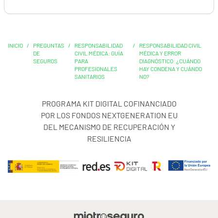
INICIO
/
PREGUNTAS
/
RESPONSABILIDAD
/
RESPONSABILIDAD CIVIL
DE
CIVIL MÉDICA: GUÍA
MÉDICA Y ERROR
SEGUROS
PARA
DIAGNÓSTICO: ¿CUÁNDO
PROFESIONALES
HAY CONDENA Y CUÁNDO
SANITARIOS
NO?
PROGRAMA KIT DIGITAL COFINANCIADO
POR LOS FONDOS NEXTGENERATION EU
DEL MECANISMO DE RECUPERACIÓN Y
RESILIENCIA