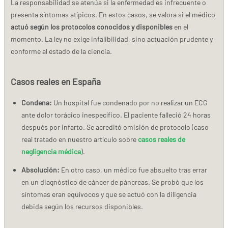
La responsabilidad se atenúa si la enfermedad es infrecuente o
presenta síntomas atípicos. En estos casos, se valora si el médico
actuó según los protocolos conocidos y disponibles
en el
momento. La ley no exige infalibilidad, sino actuación prudente y
conforme al estado de la ciencia.
Casos reales en España
Condena:
Un hospital fue condenado por no realizar un ECG
ante dolor torácico inespecífico. El paciente falleció 24 horas
después por infarto. Se acreditó omisión de protocolo (caso
real tratado en nuestro artículo sobre
casos reales de
negligencia médica
).
Absolución:
En otro caso, un médico fue absuelto tras errar
en un diagnóstico de cáncer de páncreas. Se probó que los
síntomas eran equívocos y que se actuó con la diligencia
debida según los recursos disponibles.