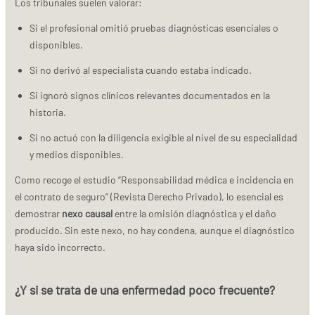
Los tribunales suelen valorar:
Si el profesional omitió pruebas diagnósticas esenciales o
disponibles.
Si no derivó al especialista cuando estaba indicado.
Si ignoró signos clínicos relevantes documentados en la
historia.
Si no actuó con la diligencia exigible al nivel de su especialidad
y medios disponibles.
Como recoge el estudio “Responsabilidad médica e incidencia en
el contrato de seguro” (Revista Derecho Privado), lo esencial es
demostrar
nexo causal
entre la omisión diagnóstica y el daño
producido. Sin este nexo, no hay condena, aunque el diagnóstico
haya sido incorrecto.
¿Y si se trata de una enfermedad poco frecuente?