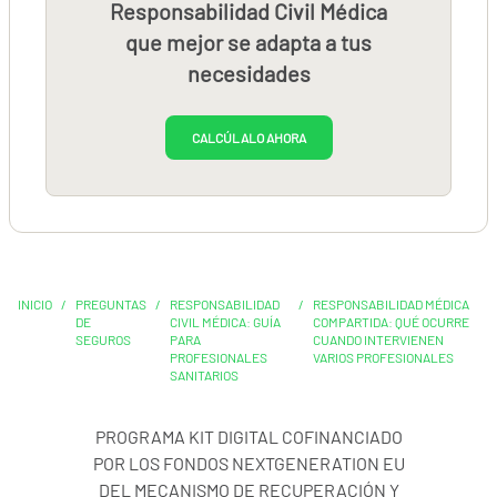
Responsabilidad Civil Médica
que mejor se adapta a tus
necesidades
CALCÚLALO AHORA
INICIO
/
PREGUNTAS
/
RESPONSABILIDAD
/
RESPONSABILIDAD MÉDICA
DE
CIVIL MÉDICA: GUÍA
COMPARTIDA: QUÉ OCURRE
SEGUROS
PARA
CUANDO INTERVIENEN
PROFESIONALES
VARIOS PROFESIONALES
SANITARIOS
PROGRAMA KIT DIGITAL COFINANCIADO
POR LOS FONDOS NEXTGENERATION EU
DEL MECANISMO DE RECUPERACIÓN Y