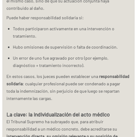
el mismo caso, sino de que su actuación conjunta haya
contribuido al daño.
Puede haber responsabilidad solidaria si:
Todos participaron activamente en una intervención o
tratamiento.
Hubo omisiones de supervisión o falta de coordinación.
Un error de uno fue agravado por otro (por ejemplo,
diagnóstico + tratamiento incorrecto).
En estos casos, los jueces pueden establecer una
responsabilidad
solidaria
: cualquier profesional puede ser condenado a pagar
toda la indemnización, sin perjuicio de que luego se repartan
internamente las cargas.
La clave: la individualización del acto médico
El Tribunal Supremo ha subrayado que, para atribuir
responsabilidad a un médico concreto, debe acreditarse su
intervención directa, su omisión relevante o su posición de