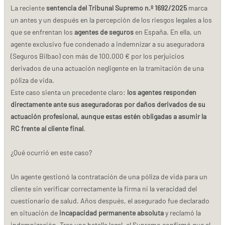
La reciente
sentencia del Tribunal Supremo n.º 1692/2025
marca
un antes y un después en la percepción de los riesgos legales a los
que se enfrentan los
agentes de seguros
en España. En ella, un
agente exclusivo fue condenado a indemnizar a su aseguradora
(Seguros Bilbao) con más de 100.000 € por los perjuicios
derivados de una actuación negligente en la tramitación de una
póliza de vida.
Este caso sienta un precedente claro:
los agentes responden
directamente ante sus aseguradoras por daños derivados de su
actuación profesional, aunque estas estén obligadas a asumir la
RC frente al cliente final
.
¿Qué ocurrió en este caso?
Un agente gestionó la contratación de una póliza de vida para un
cliente sin verificar correctamente la firma ni la veracidad del
cuestionario de salud. Años después, el asegurado fue declarado
en situación de
incapacidad permanente absoluta
y reclamó la
indemnización. Tras una batalla legal, el Supremo confirmó que el