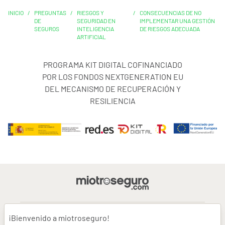
INICIO
/
PREGUNTAS
/
RIESGOS Y
/
CONSECUENCIAS DE NO
DE
SEGURIDAD EN
IMPLEMENTAR UNA GESTIÓN
SEGUROS
INTELIGENCIA
DE RIESGOS ADECUADA
ARTIFICIAL
PROGRAMA KIT DIGITAL COFINANCIADO
POR LOS FONDOS NEXTGENERATION EU
DEL MECANISMO DE RECUPERACIÓN Y
RESILIENCIA
¡Bienvenido a miotroseguro!
AVISO LEGAL