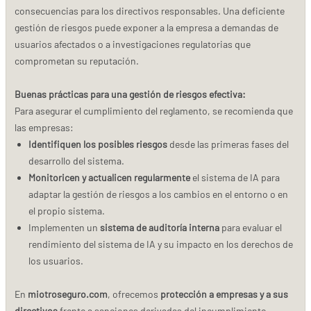
consecuencias para los directivos responsables. Una deficiente
gestión de riesgos puede exponer a la empresa a demandas de
usuarios afectados o a investigaciones regulatorias que
comprometan su reputación.
Buenas prácticas para una gestión de riesgos efectiva:
Para asegurar el cumplimiento del reglamento, se recomienda que
las empresas:
Identifiquen los posibles riesgos
desde las primeras fases del
desarrollo del sistema.
Monitoricen y actualicen regularmente
el sistema de IA para
adaptar la gestión de riesgos a los cambios en el entorno o en
el propio sistema.
Implementen un
sistema de auditoría interna
para evaluar el
rendimiento del sistema de IA y su impacto en los derechos de
los usuarios.
En
miotroseguro.com
, ofrecemos
protección a empresas y a sus
directivos
frente a sanciones derivadas del incumplimiento