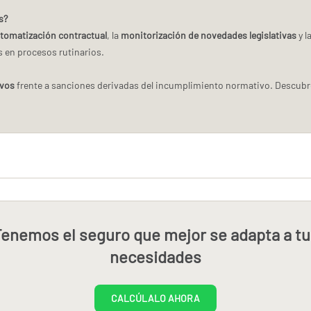
s?
tomatización contractual
, la
monitorización de novedades legislativas
y l
 en procesos rutinarios.
ivos
frente a sanciones derivadas del incumplimiento normativo. Descub
enemos el seguro que mejor se adapta a t
necesidades
CALCÚLALO AHORA