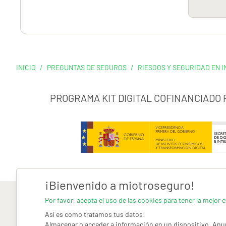
INICIO
/
PREGUNTAS DE SEGUROS
/
RIESGOS Y SEGURIDAD EN I
PROGRAMA KIT DIGITAL COFINANCIADO
¡Bienvenido a miotroseguro!
Por favor, acepta el uso de las cookies para tener la mejor e
Así es como tratamos tus datos:
Almacenar o acceder a información en un dispositivo, Anun