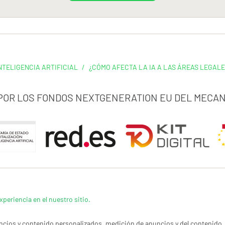
NTELIGENCIA ARTIFICIAL
/
¿CÓMO AFECTA LA IA A LAS ÁREAS LEGALE
 POR LOS FONDOS NEXTGENERATION EU DEL MECAN
xperiencia en el nuestro sitio.
cios y contenido personalizados, medición de anuncios y del contenido, 