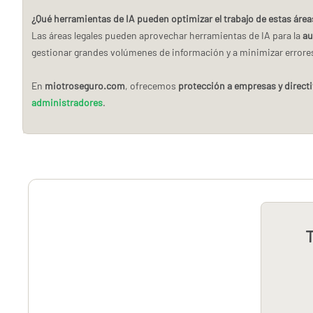
¿Qué herramientas de IA pueden optimizar el trabajo de estas área
Las áreas legales pueden aprovechar herramientas de IA para la
au
gestionar grandes volúmenes de información y a minimizar errores
En
miotroseguro.com
, ofrecemos
protección a empresas y direct
administradores
.
T