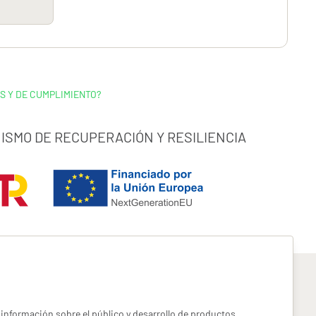
S Y DE CUMPLIMIENTO?
ISMO DE RECUPERACIÓN Y RESILIENCIA
información sobre el público y desarrollo de productos,