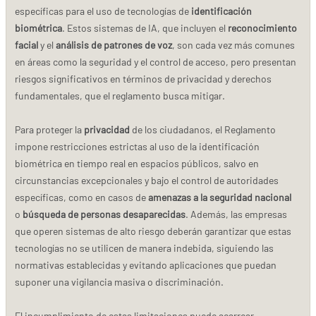
específicas para el uso de tecnologías de
identificación
biométrica
. Estos sistemas de IA, que incluyen el
reconocimiento
facial
y el
análisis de patrones de voz
, son cada vez más comunes
en áreas como la seguridad y el control de acceso, pero presentan
riesgos significativos en términos de privacidad y derechos
fundamentales, que el reglamento busca mitigar.
Para proteger la
privacidad
de los ciudadanos, el Reglamento
impone restricciones estrictas al uso de la identificación
biométrica en tiempo real en espacios públicos, salvo en
circunstancias excepcionales y bajo el control de autoridades
específicas, como en casos de
amenazas a la seguridad nacional
o
búsqueda de personas desaparecidas
. Además, las empresas
que operen sistemas de alto riesgo deberán garantizar que estas
tecnologías no se utilicen de manera indebida, siguiendo las
normativas establecidas y evitando aplicaciones que puedan
suponer una vigilancia masiva o discriminación.
El incumplimiento de estas limitaciones puede acarrear