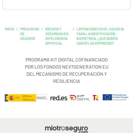
INICIO
/
PREGUNTAS
/
RIESGOS Y
/
LIMITACIONES EN EL USO DE IA
DE
SEGURIDAD EN
PARA LA IDENTIFICACIÓN
SEGUROS
INTELIGENCIA
BIOMÉTRICA: ¿QUÉ DEBEN
ARTIFICIAL
SABER LAS EMPRESAS?
PROGRAMA KIT DIGITAL COFINANCIADO
POR LOS FONDOS NEXTGENERATION EU
DEL MECANISMO DE RECUPERACIÓN Y
RESILIENCIA