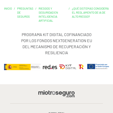
INICIO
/
PREGUNTAS
/
RIESGOS Y
/
¿QUÉ SISTEMAS CONSIDERA
DE
SEGURIDAD EN
EL REGLAMENTO DE IA DE
SEGUROS
INTELIGENCIA
ALTO RIESGO?
ARTIFICIAL
PROGRAMA KIT DIGITAL COFINANCIADO
POR LOS FONDOS NEXTGENERATION EU
DEL MECANISMO DE RECUPERACIÓN Y
RESILIENCIA