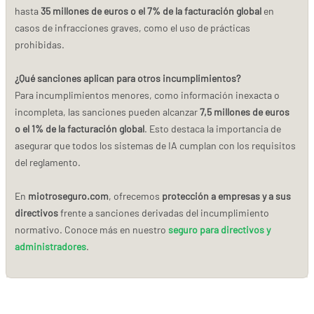
hasta
35 millones de euros o el 7% de la facturación global
en
casos de infracciones graves, como el uso de prácticas
prohibidas.
¿Qué sanciones aplican para otros incumplimientos?
Para incumplimientos menores, como información inexacta o
incompleta, las sanciones pueden alcanzar
7,5 millones de euros
o el 1% de la facturación global
. Esto destaca la importancia de
asegurar que todos los sistemas de IA cumplan con los requisitos
del reglamento.
En
miotroseguro.com
, ofrecemos
protección a empresas y a sus
directivos
frente a sanciones derivadas del incumplimiento
normativo. Conoce más en nuestro
seguro para directivos y
administradores
.