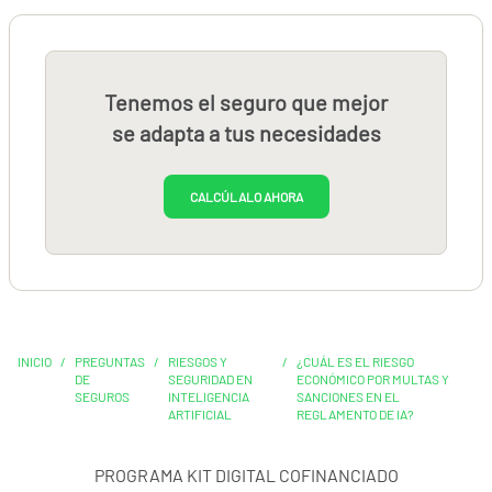
Tenemos el seguro que mejor
se adapta a tus necesidades
CALCÚLALO AHORA
INICIO
/
PREGUNTAS
/
RIESGOS Y
/
¿CUÁL ES EL RIESGO
DE
SEGURIDAD EN
ECONÓMICO POR MULTAS Y
SEGUROS
INTELIGENCIA
SANCIONES EN EL
ARTIFICIAL
REGLAMENTO DE IA?
PROGRAMA KIT DIGITAL COFINANCIADO