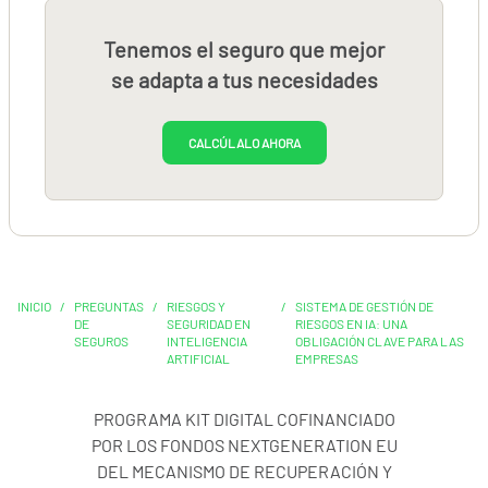
Tenemos el seguro que mejor
se adapta a tus necesidades
CALCÚLALO AHORA
INICIO
/
PREGUNTAS
/
RIESGOS Y
/
SISTEMA DE GESTIÓN DE
DE
SEGURIDAD EN
RIESGOS EN IA: UNA
SEGUROS
INTELIGENCIA
OBLIGACIÓN CLAVE PARA LAS
ARTIFICIAL
EMPRESAS
PROGRAMA KIT DIGITAL COFINANCIADO
POR LOS FONDOS NEXTGENERATION EU
DEL MECANISMO DE RECUPERACIÓN Y