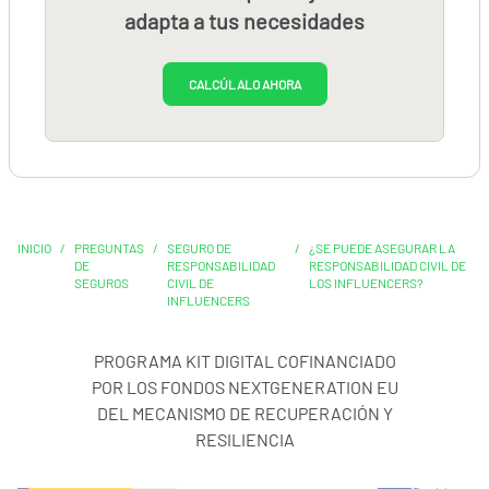
adapta a tus necesidades
CALCÚLALO AHORA
INICIO
/
PREGUNTAS
/
SEGURO DE
/
¿SE PUEDE ASEGURAR LA
DE
RESPONSABILIDAD
RESPONSABILIDAD CIVIL DE
SEGUROS
CIVIL DE
LOS INFLUENCERS?
INFLUENCERS
PROGRAMA KIT DIGITAL COFINANCIADO
POR LOS FONDOS NEXTGENERATION EU
DEL MECANISMO DE RECUPERACIÓN Y
RESILIENCIA