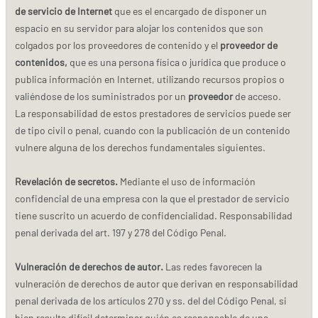
de servicio de Internet
que es el encargado de disponer un
espacio en su servidor para alojar los contenidos que son
colgados por los proveedores de contenido y el
proveedor de
contenidos,
que es una persona física o jurídica que produce o
publica información en Internet, utilizando recursos propios o
valiéndose de los suministrados por un
proveedor
de acceso.
La responsabilidad de estos prestadores de servicios puede ser
de tipo civil o penal, cuando con la publicación de un contenido
vulnere alguna de los derechos fundamentales siguientes.
Revelación de secretos.
Mediante el uso de información
confidencial de una empresa con la que el prestador de servicio
tiene suscrito un acuerdo de confidencialidad. Responsabilidad
penal derivada del art. 197 y 278 del Código Penal.
Vulneración de derechos de autor.
Las redes favorecen la
vulneración de derechos de autor que derivan en responsabilidad
penal derivada de los artículos 270 y ss. del del Código Penal, si
bien resulta difícil determinar quién es responsable de una