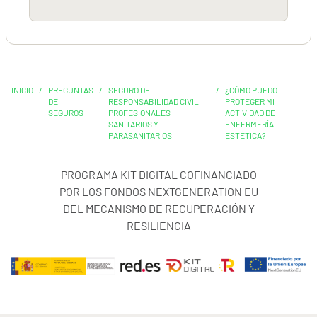
INICIO
/
PREGUNTAS
/
SEGURO DE
/
¿CÓMO PUEDO
DE
RESPONSABILIDAD CIVIL
PROTEGER MI
SEGUROS
PROFESIONALES
ACTIVIDAD DE
SANITARIOS Y
ENFERMERÍA
PARASANITARIOS
ESTÉTICA?
PROGRAMA KIT DIGITAL COFINANCIADO
POR LOS FONDOS NEXTGENERATION EU
DEL MECANISMO DE RECUPERACIÓN Y
RESILIENCIA