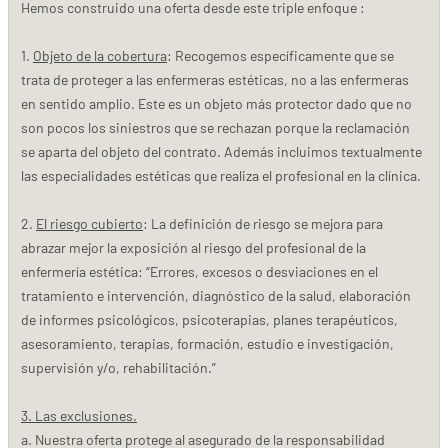
Hemos construido una oferta desde este triple enfoque :
1.
Objeto de la cobertura
: Recogemos específicamente que se
trata de proteger a las enfermeras estéticas, no a las enfermeras
en sentido amplio. Este es un objeto más protector dado que no
son pocos los siniestros que se rechazan porque la reclamación
se aparta del objeto del contrato. Además incluimos textualmente
las especialidades estéticas que realiza el profesional en la clínica.
2.
El riesgo cubierto
: La definición de riesgo se mejora para
abrazar mejor la exposición al riesgo del profesional de la
enfermería estética: “Errores, excesos o desviaciones en el
tratamiento e intervención, diagnóstico de la salud, elaboración
de informes psicológicos, psicoterapias, planes terapéuticos,
asesoramiento, terapias, formación, estudio e investigación,
supervisión y/o, rehabilitación.”
3. Las exclusiones.
a. Nuestra oferta protege al asegurado de la responsabilidad