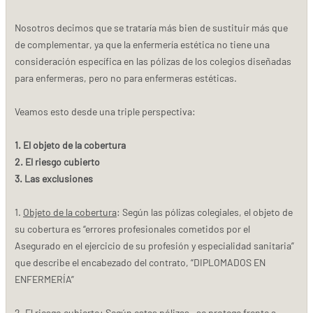
Nosotros decimos que se trataría más bien de sustituir más que
de complementar, ya que la enfermería estética no tiene una
consideración específica en las pólizas de los colegios diseñadas
para enfermeras, pero no para enfermeras estéticas.
Veamos esto desde una triple perspectiva:
1. El objeto de la cobertura
2. El riesgo cubierto
3. Las exclusiones
1.
Objeto de la cobertura
: Según las pólizas colegiales, el objeto de
su cobertura es “errores profesionales cometidos por el
Asegurado en el ejercicio de su profesión y especialidad sanitaria”
que describe el encabezado del contrato, “DIPLOMADOS EN
ENFERMERÍA”
2.
El riesgo cubierto
: Según estas pólizas , se protege frente a