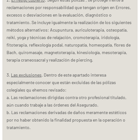
reclamaciones por responsabilidad que tengan origen en Errores,
excesos o desviaciones en la evaluación, diagnóstico o
tratamiento. Se incluye igualmente la realización de los siguientes
métodos alternativos: Acupuntura, auriculoterapia, osteopatía,
reiki, yoga y técnicas de relajación, cromoterapia, iridología,
fitoterapia, reflexología podal, naturopatía, homeopatía, flores de
Bach, quiromasaje, magnetoterapia, kinesiología, mesoterapia,
terapia craneosacral y realización de piercing.
3.
Las exclusiones
. Dentro de este apartado interesa
especialmente conocer que están excluidas de las pólizas
colegiales qu ehemos revisado:
a. Las reclamaciones dirigidas contra otro profesional titulado,
aún cuando trabaje a las órdenes del Asegurado.
b. Las reclamaciones derivadas de daños meramente estéticos
por no haber obtenido la finalidad propuesta en la operación o
tratamiento.