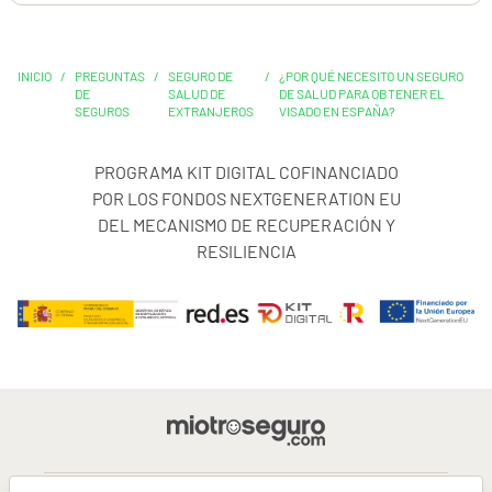
INICIO
/
PREGUNTAS
/
SEGURO DE
/
¿POR QUÉ NECESITO UN SEGURO
DE
SALUD DE
DE SALUD PARA OBTENER EL
SEGUROS
EXTRANJEROS
VISADO EN ESPAÑA?
PROGRAMA KIT DIGITAL COFINANCIADO
POR LOS FONDOS NEXTGENERATION EU
DEL MECANISMO DE RECUPERACIÓN Y
RESILIENCIA