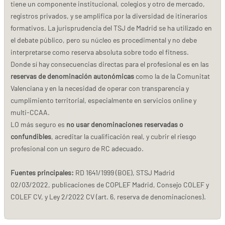
tiene un componente institucional, colegios y otro de mercado,
registros privados, y se amplifica por la diversidad de itinerarios
formativos. La jurisprudencia del TSJ de Madrid se ha utilizado en
el debate público, pero su núcleo es procedimental y no debe
interpretarse como reserva absoluta sobre todo el fitness.
Donde sí hay consecuencias directas para el profesional es en las
reservas de denominación autonómicas
como la de la Comunitat
Valenciana y en la necesidad de operar con transparencia y
cumplimiento territorial, especialmente en servicios online y
multi-CCAA.
LO más seguro es
no usar denominaciones reservadas o
confundibles
, acreditar la cualificación real, y cubrir el riesgo
profesional con un seguro de RC adecuado.
Fuentes principales:
RD 1641/1999 (BOE), STSJ Madrid
02/03/2022, publicaciones de COPLEF Madrid, Consejo COLEF y
COLEF CV, y Ley 2/2022 CV (art. 6, reserva de denominaciones).