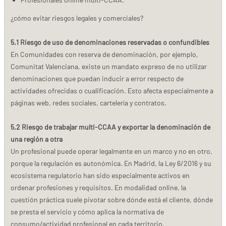
¿cómo evitar riesgos legales y comerciales?
5.1 Riesgo de uso de denominaciones reservadas o confundibles
En Comunidades con reserva de denominación, por ejemplo,
Comunitat Valenciana, existe un mandato expreso de no utilizar
denominaciones que puedan inducir a error respecto de
actividades ofrecidas o cualificación. Esto afecta especialmente a
páginas web, redes sociales, cartelería y contratos.
5.2 Riesgo de trabajar multi-CCAA y exportar la denominación de
una región a otra
Un profesional puede operar legalmente en un marco y no en otro,
porque la regulación es autonómica. En Madrid, la Ley 6/2016 y su
ecosistema regulatorio han sido especialmente activos en
ordenar profesiones y requisitos. En modalidad online, la
cuestión práctica suele pivotar sobre dónde está el cliente, dónde
se presta el servicio y cómo aplica la normativa de
consumo/actividad profesional en cada territorio.