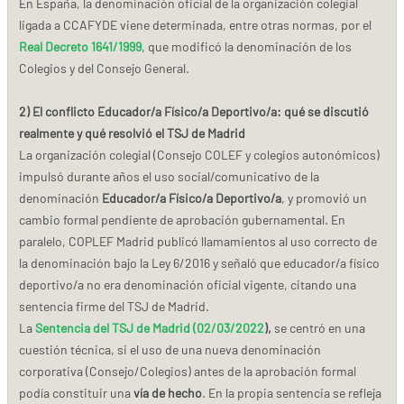
En España, la denominación oficial de la organización colegial
ligada a CCAFYDE viene determinada, entre otras normas, por el
Real Decreto 1641/1999
, que modificó la denominación de los
Colegios y del Consejo General.
2) El conflicto Educador/a Físico/a Deportivo/a: qué se discutió
realmente y qué resolvió el TSJ de Madrid
La organización colegial (Consejo COLEF y colegios autonómicos)
impulsó durante años el uso social/comunicativo de la
denominación
Educador/a Físico/a Deportivo/a
, y promovió un
cambio formal pendiente de aprobación gubernamental. En
paralelo, COPLEF Madrid publicó llamamientos al uso correcto de
la denominación bajo la Ley 6/2016 y señaló que educador/a físico
deportivo/a no era denominación oficial vigente, citando una
sentencia firme del TSJ de Madrid.
La
Sentencia del TSJ de Madrid (02/03/2022
),
se centró en una
cuestión técnica, si el uso de una nueva denominación
corporativa (Consejo/Colegios) antes de la aprobación formal
podía constituir una
vía de hecho
. En la propia sentencia se refleja