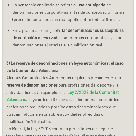
La sentencia analizada se refiere al
uso anticipado
de
denominaciones corporativas antes de su aprobación formal
(procedimiento), no a un monopolio sobre todo el fitness.
En la práctica, es mejor
evitar denominaciones susceptibles
de confusión
o reservadas por normas autonómicas y usar
denominaciones ajustadas a la cualificación real.
3) La reserva de denominaciones en leyes autonómicas: el caso
de la Comunidad Valenciana
Algunas Comunidades Autónomas regulan expresamente una
reserva de denominaciones
para profesiones del deporte y la
actividad física. Un ejemplo es la
Ley 2/2022 de la Comunitat
Valenciana
, cuyo artículo 6 reserva las denominaciones de las
profesiones reguladas y prohíbe otras denominaciones que
puedan inducir a error sobre actividades ofrecidas o
cualificación/titulación.
En Madrid, la Ley 6/2016 enumera profesiones del deporte
(monitor, entrenador, preparador físico, director deportivo,