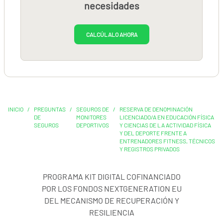
necesidades
CALCÚLALO AHORA
INICIO
/
PREGUNTAS
/
SEGUROS DE
/
RESERVA DE DENOMINACIÓN
DE
MONITORES
LICENCIADO/A EN EDUCACIÓN FÍSICA
SEGUROS
DEPORTIVOS
Y CIENCIAS DE LA ACTIVIDAD FÍSICA
Y DEL DEPORTE FRENTE A
ENTRENADORES FITNESS, TÉCNICOS
Y REGISTROS PRIVADOS
PROGRAMA KIT DIGITAL COFINANCIADO
POR LOS FONDOS NEXTGENERATION EU
DEL MECANISMO DE RECUPERACIÓN Y
RESILIENCIA