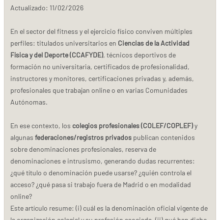
Actualizado:
11/02/2026
En el sector del fitness y el ejercicio físico conviven múltiples
perfiles: titulados universitarios en
Ciencias de la Actividad
Física y del Deporte (CCAFYDE)
, técnicos deportivos de
formación no universitaria, certificados de profesionalidad,
instructores y monitores, certificaciones privadas y, además,
profesionales que trabajan online o en varias Comunidades
Autónomas.
En ese contexto, los
colegios profesionales (COLEF/COPLEF)
y
algunas
federaciones/registros privados
publican contenidos
sobre denominaciones profesionales, reserva de
denominaciones e intrusismo, generando dudas recurrentes:
¿qué título o denominación puede usarse? ¿quién controla el
acceso? ¿qué pasa si trabajo fuera de Madrid o en modalidad
online?
Este artículo resume: (i) cuál es la denominación oficial vigente de
la organización colegial y su profesión asociada, (ii) qué han dicho