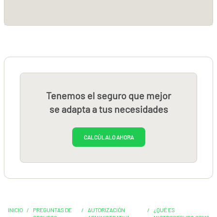
Tenemos el seguro que mejor
se adapta a tus necesidades
CALCÚLALO AHORA
INICIO
/
PREGUNTAS DE
/
AUTORIZACIÓN
/
¿QUÉ ES