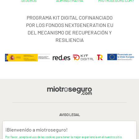
SEGUROS
ADMINISTRATIVA
MIOTROSEGURO.COM?
PROGRAMA KIT DIGITAL COFINANCIADO
POR LOS FONDOS NEXTGENERATION EU
DEL MECANISMO DE RECUPERACIÓN Y
RESILIENCIA
AVISO LEGAL
CONDICIONES GENERALES DE USO
¡Bienvenido a miotroseguro!
Por favor, acepta el uso de las cookies para tener la mejor experiencia en el nuestro sitio.