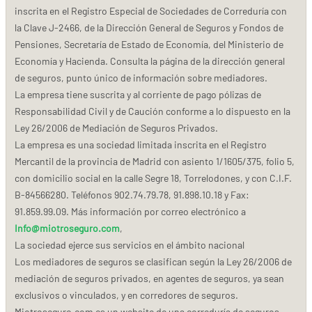
inscrita en el Registro Especial de Sociedades de Correduría con
la Clave J-2466, de la Dirección General de Seguros y Fondos de
Pensiones, Secretaría de Estado de Economía, del Ministerio de
Economía y Hacienda. Consulta la página de la dirección general
de seguros, punto único de información sobre mediadores.
La empresa tiene suscrita y al corriente de pago pólizas de
Responsabilidad Civil y de Caución conforme a lo dispuesto en la
Ley 26/2006 de Mediación de Seguros Privados.
La empresa es una sociedad limitada inscrita en el Registro
Mercantil de la provincia de Madrid con asiento 1/1605/375, folio 5,
con domicilio social en la calle Segre 18, Torrelodones, y con C.I.F.
B-84566280. Teléfonos 902.74.79.78, 91.898.10.18 y Fax:
91.859.99.09. Más información por correo electrónico a
Info@miotroseguro.com
,
La sociedad ejerce sus servicios en el ámbito nacional
Los mediadores de seguros se clasifican según la Ley 26/2006 de
mediación de seguros privados, en agentes de seguros, ya sean
exclusivos o vinculados, y en corredores de seguros.
Miotroseguro.com es un website de una correduría de seguros.