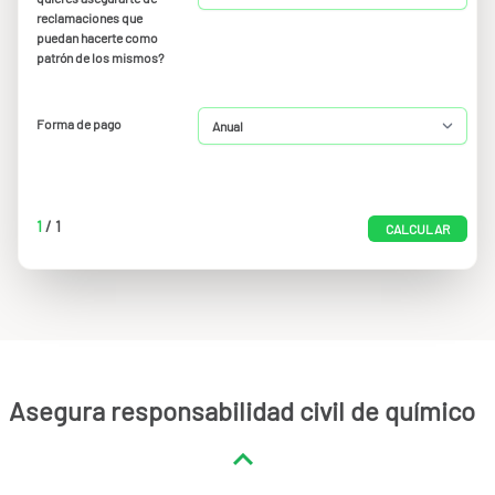
reclamaciones que
puedan hacerte como
patrón de los mismos?
Forma de pago
1
/
1
CALCULAR
Asegura responsabilidad civil de químico