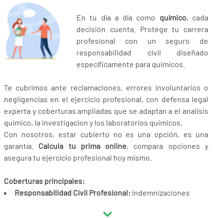
En tu día a día como
químico
, cada
decisión cuenta. Protege tu carrera
profesional con un seguro de
responsabilidad civil diseñado
específicamente para quimicos.
Te cubrimos ante reclamaciones, errores involuntarios o
negligencias en el ejercicio profesional, con defensa legal
experta y coberturas ampliadas que se adaptan a el analisis
quimico, la investigacion y los laboratorios quimicos.
Con nosotros, estar cubierto no es una opción, es una
garantía.
Calcula tu prima online
, compara opciones y
asegura tu ejercicio profesional hoy mismo.
Coberturas principales:
Responsabilidad Civil Profesional:
indemnizaciones
derivadas de daños a terceros en el ejercicio de tu actividad
como quimico, tanto en el ámbito público como privado.