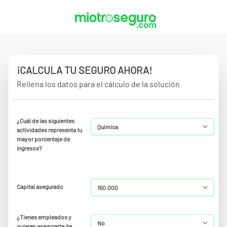
¡CALCULA TU SEGURO AHORA!
Rellena los datos para el cálculo de la solución
¿Cuál de las siguientes
actividades representa tu
mayor porcentaje de
ingresos?
Capital asegurado
¿Tienes empleados y
quieres asegurarte de