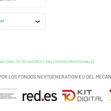
AR?
.18. Nos gustará
 NACIONAL DE TATUADORES Y ANILLADORES PROFESIONALES
 POR LOS FONDOS NEXTGENERATION EU DEL MECAN