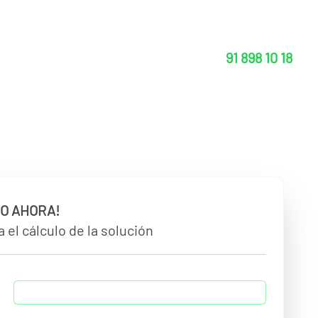
91 898 10 18
O AHORA!
 el cálculo de la solución