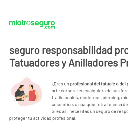
seguro responsabilidad pr
Tatuadores y Anilladores P
¿Eres un
profesional del tatuaje o del 
arte corporal en cualquiera de sus for
tradicionales, modernos, piercing, mi
cosmético, o cualquier otra técnica d
Si es así, necesitas un seguro de respo
proteger tu actividad profesional.