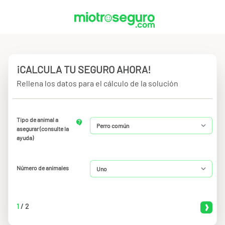
¡CALCULA TU SEGURO AHORA!
Rellena los datos para el cálculo de la solución
Tipo de animal a
asegurar (consulte la
ayuda)
Número de animales
1
/
2