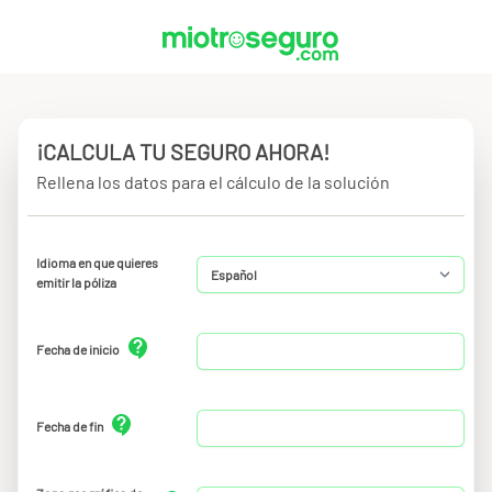
¡CALCULA TU SEGURO AHORA!
Rellena los datos para el cálculo de la solución
Idioma en que quieres
emitir la póliza
Fecha de inicio
Fecha de fin