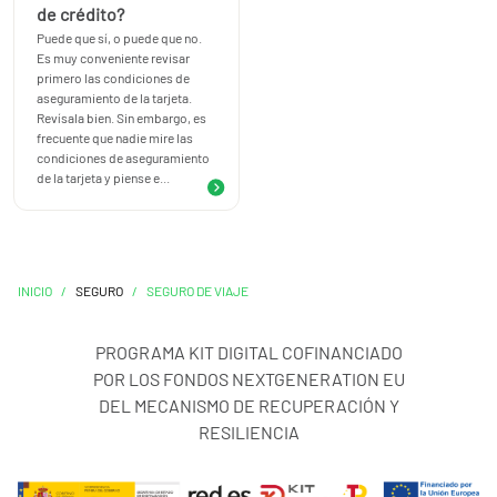
de crédito?
Puede que sí, o puede que no.
Es muy conveniente revisar
primero las condiciones de
aseguramiento de la tarjeta.
Revísala bien. Sin embargo, es
frecuente que nadie mire las
condiciones de aseguramiento
de la tarjeta y piense e...
INICIO
/
SEGURO
/
SEGURO DE VIAJE
PROGRAMA KIT DIGITAL COFINANCIADO
POR LOS FONDOS NEXTGENERATION EU
DEL MECANISMO DE RECUPERACIÓN Y
RESILIENCIA