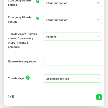
Zona geográfica de
partida
Zona geográfica de
destino
Tipo de viajero: Familia
mínimo 3 personas y
Grupo: mínimo 5
personas
Número de asegurados
Tipo de viaje
1
/
5