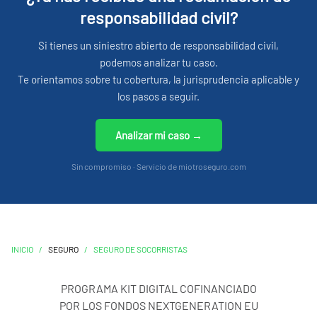
responsabilidad civil?
Si tienes un siniestro abierto de responsabilidad civil,
podemos analizar tu caso.
Te orientamos sobre tu cobertura, la jurisprudencia aplicable y
los pasos a seguir.
Analizar mi caso →
Sin compromiso · Servicio de miotroseguro.com
INICIO
/
SEGURO
/
SEGURO DE SOCORRISTAS
PROGRAMA KIT DIGITAL COFINANCIADO
POR LOS FONDOS NEXTGENERATION EU