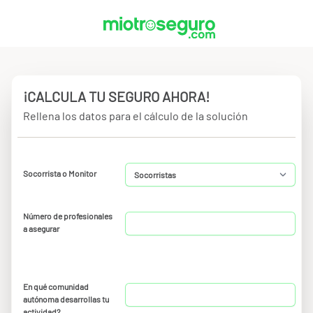
¡CALCULA TU SEGURO AHORA!
Rellena los datos para el cálculo de la solución
Socorrista o Monitor
Número de profesionales
a asegurar
En qué comunidad
autónoma desarrollas tu
actividad?