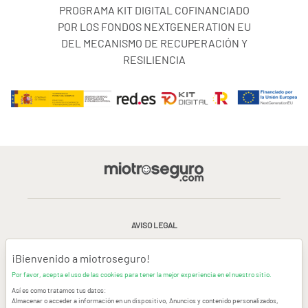
PROGRAMA KIT DIGITAL COFINANCIADO
POR LOS FONDOS NEXTGENERATION EU
DEL MECANISMO DE RECUPERACIÓN Y
RESILIENCIA
AVISO LEGAL
CONDICIONES GENERALES DE USO
¡Bienvenido a miotroseguro!
Por favor, acepta el uso de las cookies para tener la mejor experiencia en el nuestro sitio.
POLÍTICA DE PRIVACIDAD
|
CANAL DE DENUNCIAS
|
COOKIES
Así es como tratamos tus datos:
Almacenar o acceder a información en un dispositivo, Anuncios y contenido personalizados,