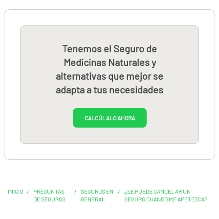
Tenemos el Seguro de
Medicinas Naturales y
alternativas que mejor se
adapta a tus necesidades
CALCÚLALO AHORA
INICIO
/
PREGUNTAS
/
SEGUROS EN
/
¿SE PUEDE CANCELAR UN
DE SEGUROS
GENERAL
SEGURO CUANDO ME APETEZCA?