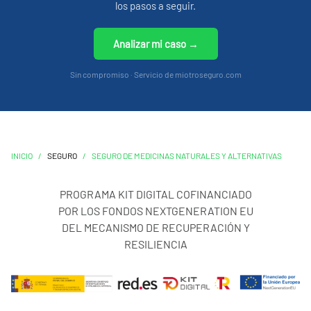
los pasos a seguir.
Analizar mi caso →
Sin compromiso · Servicio de miotroseguro.com
INICIO
/
SEGURO
/
SEGURO DE MEDICINAS NATURALES Y ALTERNATIVAS
PROGRAMA KIT DIGITAL COFINANCIADO
POR LOS FONDOS NEXTGENERATION EU
DEL MECANISMO DE RECUPERACIÓN Y
RESILIENCIA