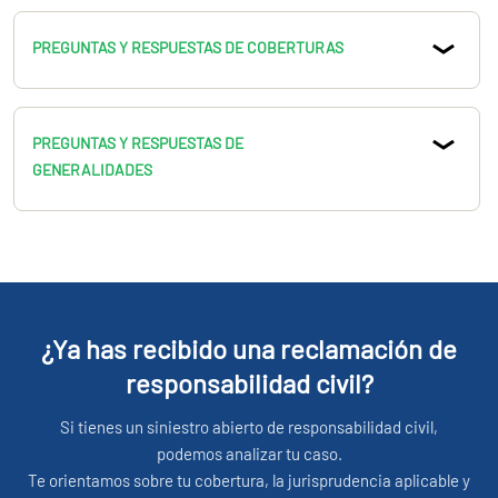
PREGUNTAS Y RESPUESTAS DE COBERTURAS
PREGUNTAS Y RESPUESTAS DE
GENERALIDADES
¿Ya has recibido una reclamación de
responsabilidad civil?
Si tienes un siniestro abierto de responsabilidad civil,
podemos analizar tu caso.
Te orientamos sobre tu cobertura, la jurisprudencia aplicable y