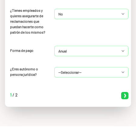
¿Tienes empleados y
quieres asegurarte de
reclamaciones que
puedan hacerte como
patrón de los mismos?
Forma de pago
¿Eres autónomo o
persona jurídica?
1
/
2