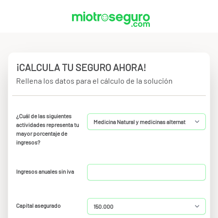
¡CALCULA TU SEGURO AHORA!
Rellena los datos para el cálculo de la solución
¿Cuál de las siguientes
actividades representa tu
mayor porcentaje de
ingresos?
Ingresos anuales sin iva
Capital asegurado