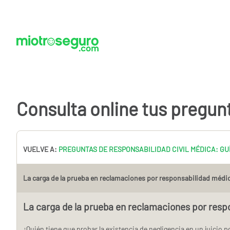
Consulta online tus pregun
VUELVE A:
PREGUNTAS DE RESPONSABILIDAD CIVIL MÉDICA: GU
La carga de la prueba en reclamaciones por responsabilidad médi
La carga de la prueba en reclamaciones por resp
¿Quién tiene que probar la existencia de negligencia en un juicio