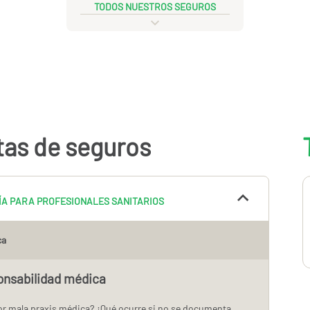
TODOS NUESTROS SEGUROS
tas de seguros
ÍA PARA PROFESIONALES SANITARIOS
ca
onsabilidad médica
 por mala praxis médica? ¿Qué ocurre si no se documenta