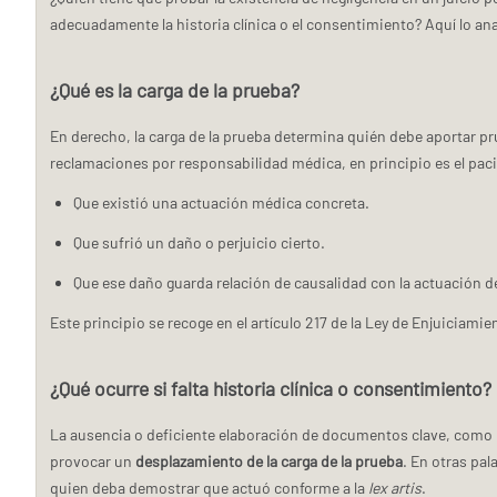
adecuadamente la historia clínica o el consentimiento? Aquí lo an
¿Qué es la carga de la prueba?
En derecho, la carga de la prueba determina quién debe aportar pr
reclamaciones por responsabilidad médica, en principio es el pac
Que existió una actuación médica concreta.
Que sufrió un daño o perjuicio cierto.
Que ese daño guarda relación de causalidad con la actuación de
Este principio se recoge en el artículo 217 de la Ley de Enjuiciamie
¿Qué ocurre si falta historia clínica o consentimiento?
La ausencia o deficiente elaboración de documentos clave, como l
provocar un
desplazamiento de la carga de la prueba
. En otras pal
quien deba demostrar que actuó conforme a la
lex artis
.