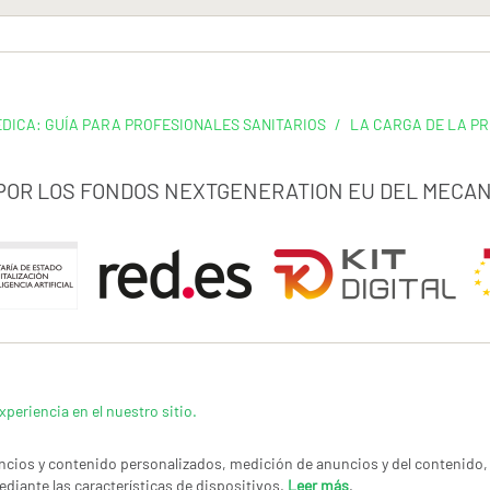
ÉDICA: GUÍA PARA PROFESIONALES SANITARIOS
/
LA CARGA DE LA P
 POR LOS FONDOS NEXTGENERATION EU DEL MECAN
xperiencia en el nuestro sitio.
cios y contenido personalizados, medición de anuncios y del contenido, 
ediante las características de dispositivos.
Leer más
.