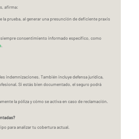
s, afirma:
e la prueba, al generar una presunción de deficiente praxis
er siempre consentimiento informado específico, como
o
.
les indemnizaciones. También incluye defensa jurídica,
rofesional. Si estás bien documentado, el seguro podrá
mente la póliza y cómo se activa en caso de reclamación.
entadas?
po para analizar tu cobertura actual.