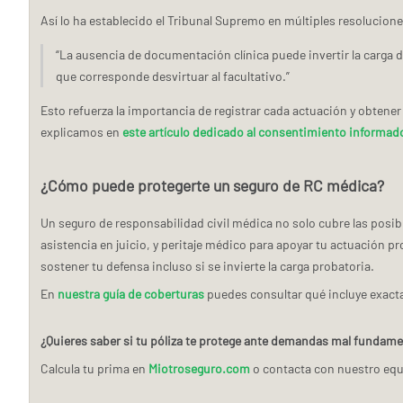
Así lo ha establecido el Tribunal Supremo en múltiples resolucione
“La ausencia de documentación clínica puede invertir la carga d
que corresponde desvirtuar al facultativo.”
Esto refuerza la importancia de registrar cada actuación y obten
explicamos en
este artículo dedicado al consentimiento informad
¿Cómo puede protegerte un seguro de RC médica?
Un seguro de responsabilidad civil médica no solo cubre las posib
asistencia en juicio, y peritaje médico para apoyar tu actuación p
sostener tu defensa incluso si se invierte la carga probatoria.
En
nuestra guía de coberturas
puedes consultar qué incluye exacta
¿Quieres saber si tu póliza te protege ante demandas mal fundam
Calcula tu prima en
Miotroseguro.com
o contacta con nuestro equi