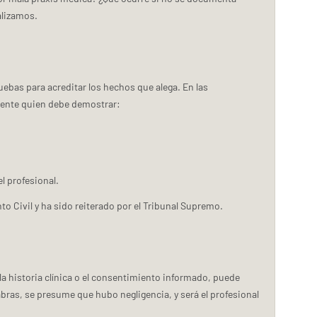
alizamos.
uebas para acreditar los hechos que alega. En las
iente quien debe demostrar:
l profesional.
nto Civil y ha sido reiterado por el Tribunal Supremo.
a historia clínica o el consentimiento informado, puede
abras, se presume que hubo negligencia, y será el profesional