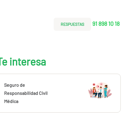
91 898 10 18
RESPUESTAS
Te interesa
Seguro de
Responsabilidad Civil
Médica