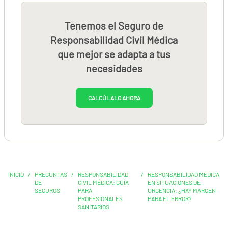
Tenemos el Seguro de
Responsabilidad Civil Médica
que mejor se adapta a tus
necesidades
CALCÚLALO AHORA
INICIO
/
PREGUNTAS
/
RESPONSABILIDAD
/
RESPONSABILIDAD MÉDICA
DE
CIVIL MÉDICA: GUÍA
EN SITUACIONES DE
SEGUROS
PARA
URGENCIA: ¿HAY MARGEN
PROFESIONALES
PARA EL ERROR?
SANITARIOS