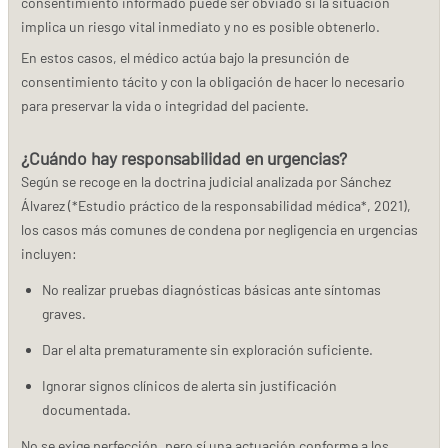
consentimiento informado puede ser obviado si la situación
implica un riesgo vital inmediato y no es posible obtenerlo.
En estos casos, el médico actúa bajo la presunción de
consentimiento tácito y con la obligación de hacer lo necesario
para preservar la vida o integridad del paciente.
¿Cuándo hay responsabilidad en urgencias?
Según se recoge en la doctrina judicial analizada por Sánchez
Álvarez (*Estudio práctico de la responsabilidad médica*, 2021),
los casos más comunes de condena por negligencia en urgencias
incluyen:
No realizar pruebas diagnósticas básicas ante síntomas
graves.
Dar el alta prematuramente sin exploración suficiente.
Ignorar signos clínicos de alerta sin justificación
documentada.
No se exige perfección, pero sí una actuación conforme a los