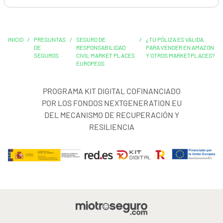
INICIO
/
PREGUNTAS
/
SEGURO DE
/
¿TU PÓLIZA ES VÁLIDA
DE
RESPONSABILIDAD
PARA VENDER EN AMAZON
SEGUROS
CIVIL MARKET PLACES
Y OTROS MARKETPLACES?
EUROPEOS
PROGRAMA KIT DIGITAL COFINANCIADO
POR LOS FONDOS NEXTGENERATION EU
DEL MECANISMO DE RECUPERACIÓN Y
RESILIENCIA