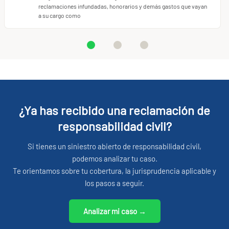
reclamaciones infundadas, honorarios y demás gastos que vayan
a ejercer con total confianza.
a su cargo como
¿Ya has recibido una reclamación de
responsabilidad civil?
Si tienes un siniestro abierto de responsabilidad civil,
podemos analizar tu caso.
Te orientamos sobre tu cobertura, la jurisprudencia aplicable y
los pasos a seguir.
Analizar mi caso →