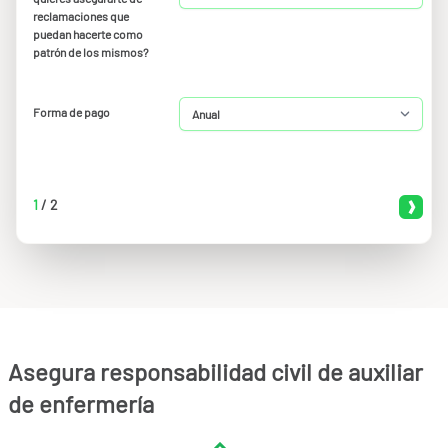
reclamaciones que
puedan hacerte como
patrón de los mismos?
Forma de pago
1
/
2
Asegura responsabilidad civil de auxiliar
de enfermería