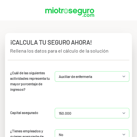
¡CALCULA TU SEGURO AHORA!
Rellena los datos para el cálculo de la solución
¿Cuál de las siguientes
actividades representa tu
mayor porcentaje de
ingresos?
Capital asegurado
¿Tienes empleados y
quieres asegurarte de