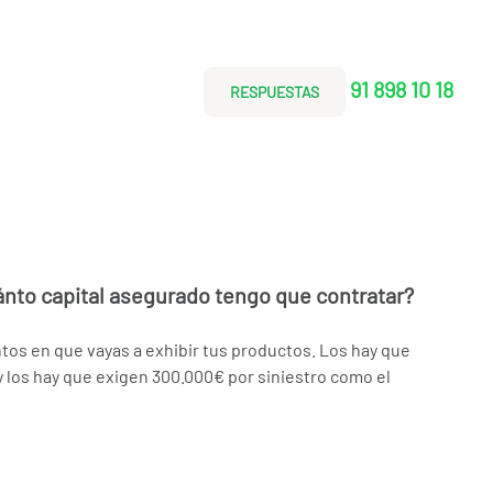
91 898 10 18
RESPUESTAS
nto capital asegurado tengo que contratar?
os en que vayas a exhibir tus productos. Los hay que
 los hay que exigen 300.000€ por siniestro como el