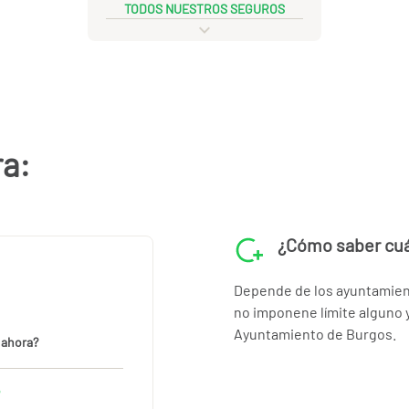
TODOS NUESTROS SEGUROS
ra:
¿Cómo saber cuá
Depende de los ayuntamient
no imponene límite alguno y
Ayuntamiento de Burgos.
 ahora?