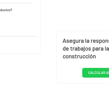
oductos?
Asegura la respons
de trabajos para la
construcción
CALCULAR A