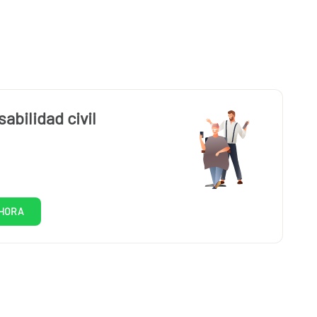
abilidad civil
HORA