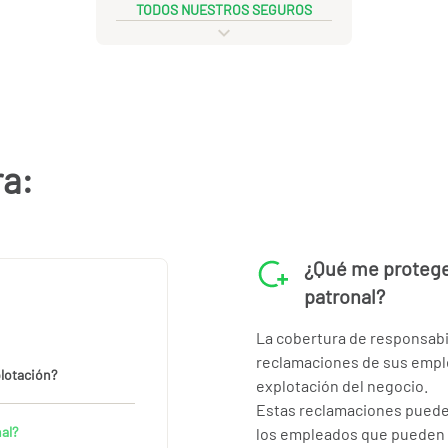
TODOS NUESTROS SEGUROS
ra:
¿Qué me protege 
patronal?
La cobertura de responsabil
reclamaciones de sus emple
plotación?
explotación del negocio.
Estas reclamaciones pueden
al?
los empleados que pueden r