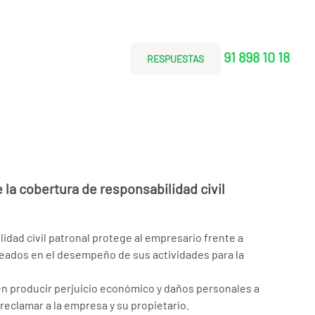
91 898 10 18
RESPUESTAS
la cobertura de responsabilidad civil
idad civil patronal protege al empresario frente a
ados en el desempeño de sus actividades para la
 producir perjuicio económico y daños personales a
eclamar a la empresa y su propietario.