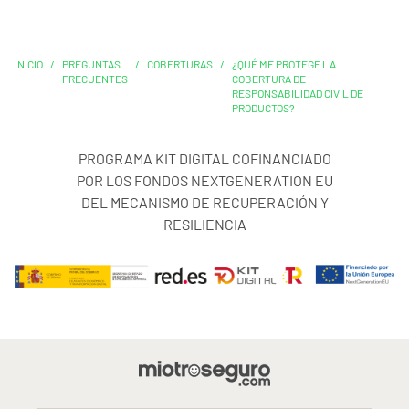
INICIO
/
PREGUNTAS
/
COBERTURAS
/
¿QUÉ ME PROTEGE LA
FRECUENTES
COBERTURA DE
RESPONSABILIDAD CIVIL DE
PRODUCTOS?
PROGRAMA KIT DIGITAL COFINANCIADO
POR LOS FONDOS NEXTGENERATION EU
DEL MECANISMO DE RECUPERACIÓN Y
RESILIENCIA