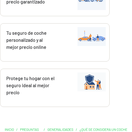
precio garantizado
Calcúlalo ahora
Tu seguro de coche
personalizado y al
mejor precio online
Calcúlalo ahora
Protege tu hogar con el
seguro ideal al mejor
precio
INICIO
/
PREGUNTAS
/
GENERALIDADES
/
¿QUÉ SE CONSIDERA UN COCHE