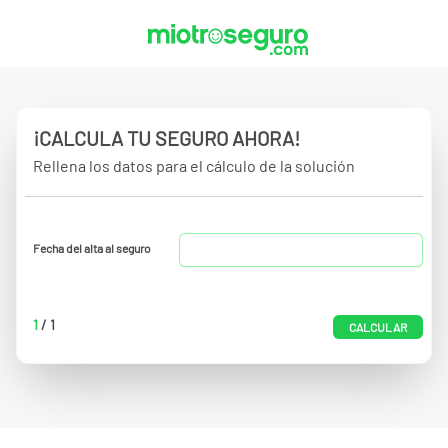
¡CALCULA TU SEGURO AHORA!
Rellena los datos para el cálculo de la solución
Fecha del alta al seguro
1
/
1
CALCULAR