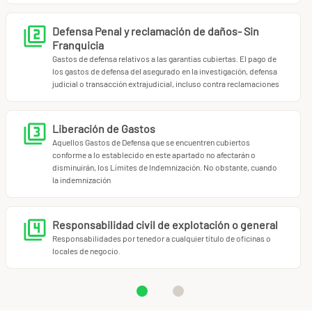
Defensa Penal y reclamación de daños- Sin
Franquicia
Gastos de defensa relativos a las garantías cubiertas. El pago de
los gastos de defensa del asegurado en la investigación, defensa
judicial o transacción extrajudicial, incluso contra reclamaciones
Liberación de Gastos
Aquellos Gastos de Defensa que se encuentren cubiertos
conforme a lo establecido en este apartado no afectarán o
disminuirán, los Límites de Indemnización. No obstante, cuando
la indemnización
Responsabilidad civil de explotación o general
Responsabilidades por tenedor a cualquier título de oficinas o
locales de negocio.