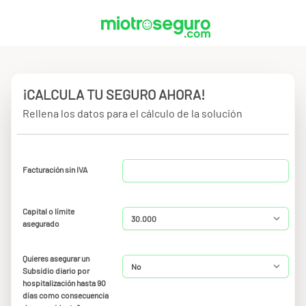
¡CALCULA TU SEGURO AHORA!
Rellena los datos para el cálculo de la solución
Facturación sin IVA
Capital o límite
asegurado
Quieres asegurar un
Subsidio diario por
hospitalización hasta 90
días como consecuencia