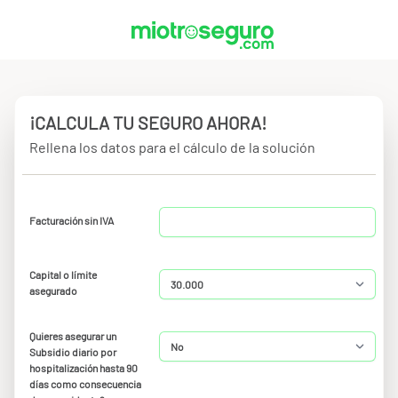
¡CALCULA TU SEGURO AHORA!
Rellena los datos para el cálculo de la solución
Facturación sin IVA
Capital o límite
asegurado
Quieres asegurar un
Subsidio diario por
hospitalización hasta 90
días como consecuencia