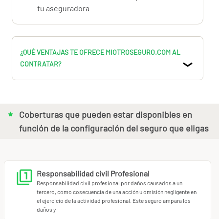
asesorarte al 902.74.79.78 o 91.898.10.18
tu aseguradora
¿QUÉ VENTAJAS TE OFRECE MIOTROSEGURO.COM AL
CONTRATAR?
Coberturas que pueden estar disponibles en
función de la configuración del seguro que eligas
Responsabilidad civil Profesional
Responsabilidad civil profesional por daños causados a un
tercero, como cosecuencia de una acción u omisión negligente en
el ejercicio de la actividad profesional. Este seguro ampara los
daños y