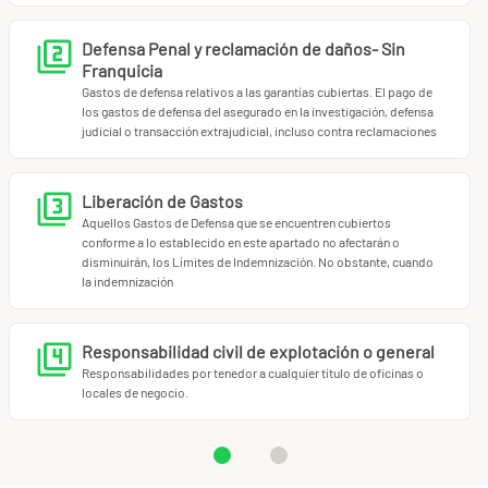
Defensa Penal y reclamación de daños- Sin
Franquicia
Gastos de defensa relativos a las garantías cubiertas. El pago de
los gastos de defensa del asegurado en la investigación, defensa
judicial o transacción extrajudicial, incluso contra reclamaciones
Liberación de Gastos
Aquellos Gastos de Defensa que se encuentren cubiertos
conforme a lo establecido en este apartado no afectarán o
disminuirán, los Límites de Indemnización. No obstante, cuando
la indemnización
Responsabilidad civil de explotación o general
Responsabilidades por tenedor a cualquier título de oficinas o
locales de negocio.