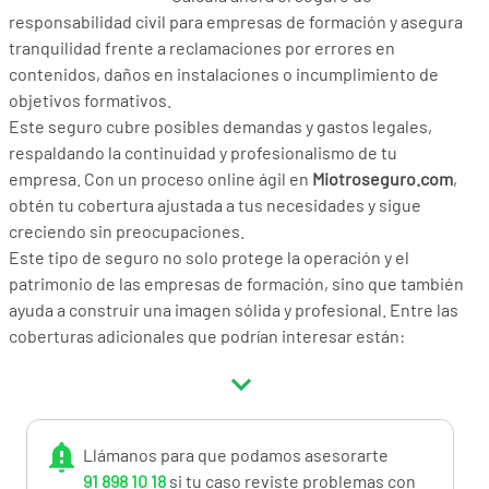
responsabilidad civil para empresas de formación y asegura
tranquilidad frente a reclamaciones por errores en
contenidos, daños en instalaciones o incumplimiento de
objetivos formativos.
Este seguro cubre posibles demandas y gastos legales,
respaldando la continuidad y profesionalismo de tu
empresa. Con un proceso online ágil en
Miotroseguro.com
,
obtén tu cobertura ajustada a tus necesidades y sigue
creciendo sin preocupaciones.
Este tipo de seguro no solo protege la operación y el
patrimonio de las empresas de formación, sino que también
ayuda a construir una imagen sólida y profesional. Entre las
coberturas adicionales que podrían interesar están:
Retroactividad
Responsabilidad civil profesional
Daños a instalaciones
Defensa penal y reclamación de daños
Llámanos para que podamos asesorarte
Consúltanos tus dudas, llámanos para que podamos
91 898 10 18
si tu caso reviste problemas con