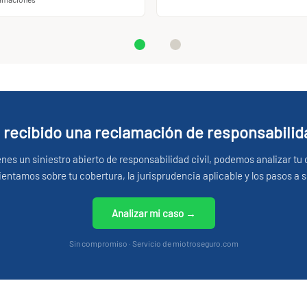
 recibido una reclamación de responsabilida
ienes un siniestro abierto de responsabilidad civil, podemos analizar tu 
ientamos sobre tu cobertura, la jurisprudencia aplicable y los pasos a s
Analizar mi caso →
Sin compromiso · Servicio de miotroseguro.com