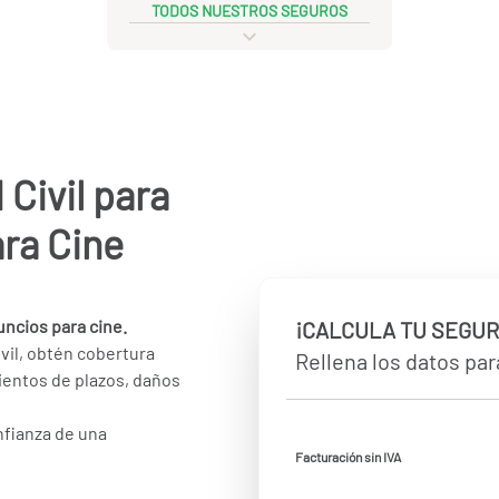
TODOS NUESTROS SEGUROS
Civil para
ra Cine
uncios para cine.
¡CALCULA TU SEGUR
vil, obtén cobertura
Rellena los datos para
ientos de plazos, daños
nfianza de una
Facturación sin IVA