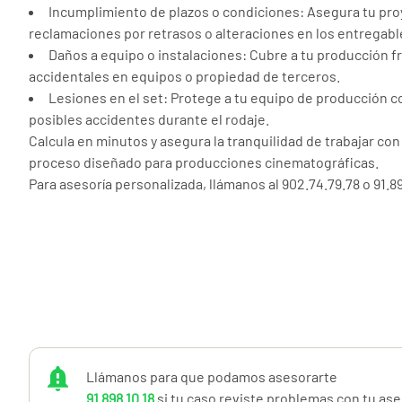
Incumplimiento de plazos o condiciones: Asegura tu pro
reclamaciones por retrasos o alteraciones en los entregabl
Daños a equipo o instalaciones: Cubre a tu producción f
accidentales en equipos o propiedad de terceros.
Lesiones en el set: Protege a tu equipo de producción 
posibles accidentes durante el rodaje.
Calcula en minutos y asegura la tranquilidad de trabajar con
proceso diseñado para producciones cinematográficas.
Para asesoría personalizada, llámanos al 902.74.79.78 o 91.89
Llámanos para que podamos asesorarte
91 898 10 18
si tu caso reviste problemas con tu as