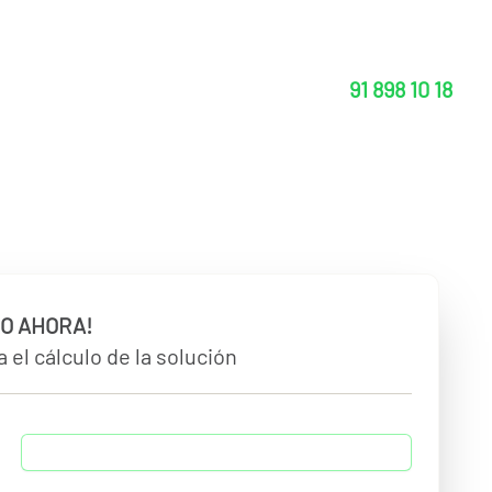
91 898 10 18
O AHORA!
 el cálculo de la solución