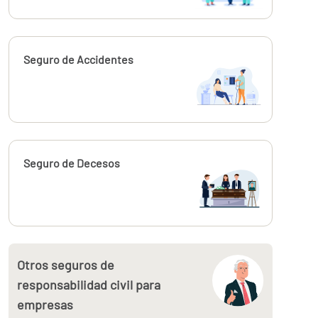
Calcúlalo ahora
Seguro de Accidentes
Calcúlalo ahora
Seguro de Decesos
Otros seguros de
responsabilidad civil para
empresas