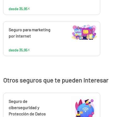
desde 35,95
€
Calcúlalo ahora
Seguro para marketing
desde
35,95
por internet
€
desde 35,95
€
Otros seguros que te pueden interesar
Calcúlalo ahora
Seguro de
ciberseguridad y
Protección de Datos