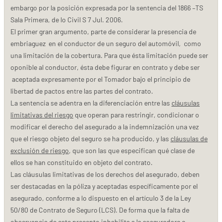
embargo por la posición expresada por la sentencia del 1866 –TS
Sala Primera, de lo Civil S 7 Jul. 2006.
El primer gran argumento, parte de considerar la presencia de
embriaguez en el conductor de un seguro del automóvil, como
una limitación de la cobertura. Para que ésta limitación puede ser
oponible al conductor, ésta debe figurar en contrato y debe ser
aceptada expresamente por el Tomador bajo el principio de
libertad de pactos entre las partes del contrato.
La sentencia se adentra en la diferenciación entre las
cláusulas
limitativas del riesgo
que operan para restringir, condicionar o
modificar el derecho del asegurado a la indemnización una vez
que el riesgo objeto del seguro se ha producido, y las
cláusulas de
exclusión de riesgo
, que son las que especifican qué clase de
ellos se han constituido en objeto del contrato.
Las cláusulas limitativas de los derechos del asegurado, deben
ser destacadas en la póliza y aceptadas específicamente por el
asegurado, conforme a lo dispuesto en el artículo 3 de la Ley
50/80 de Contrato de Seguro (LCS). De forma que la falta de
observancia de este precepto inhabilita a la aseguradora a