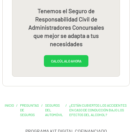
Tenemos el Seguro de
Responsabilidad Civil de
Administradores Concursales
que mejor se adapta a tus
necesidades
CALCÚLALO AHORA
INICIO
/
PREGUNTAS
/
SEGUROS
/
¿ESTÁN CUBIERTOS LOS ACCIDENTES
DE
DEL
EN CASO DE CONDUCCIÓN BAJO LOS
SEGUROS
AUTOMÓVIL
EFECTOS DEL ALCOHOL?
PROGRAMA KIT DIGITAL COFINANCIADO