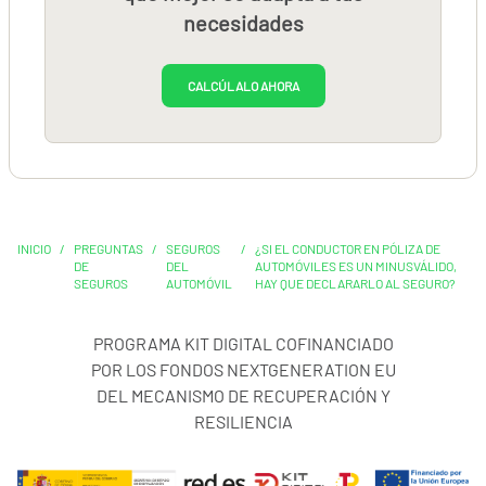
necesidades
CALCÚLALO AHORA
INICIO
/
PREGUNTAS
/
SEGUROS
/
¿SI EL CONDUCTOR EN PÓLIZA DE
DE
DEL
AUTOMÓVILES ES UN MINUSVÁLIDO,
SEGUROS
AUTOMÓVIL
HAY QUE DECLARARLO AL SEGURO?
PROGRAMA KIT DIGITAL COFINANCIADO
POR LOS FONDOS NEXTGENERATION EU
DEL MECANISMO DE RECUPERACIÓN Y
RESILIENCIA